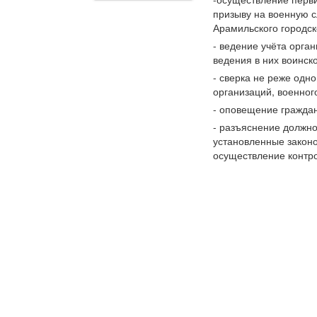
призыву на военную 
Арамильского городск
- ведение учёта орга
ведения в них воинско
- сверка не реже одно
организаций, военног
- оповещение граждан
- разъяснение должно
установленные закон
осуществление контро