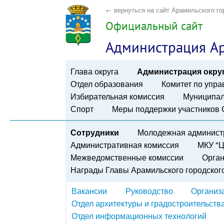
← вернуться на сайт Арамильского го
Официальный сайт
Администрация Ар
Глава округа
Администрация окру
Отдел образования
Комитет по упр
Избирательная комиссия
Муниципал
Спорт
Меры поддержки участников
Сотрудники
Молодежная админист
Административная комиссия
МКУ "Ц
Межведомственные комиссии
Орган
Награды Главы Арамильского городского
Вакансии
Руководство
Организ
Отдел архитектуры и градостроительств
Отдел информационных технологий