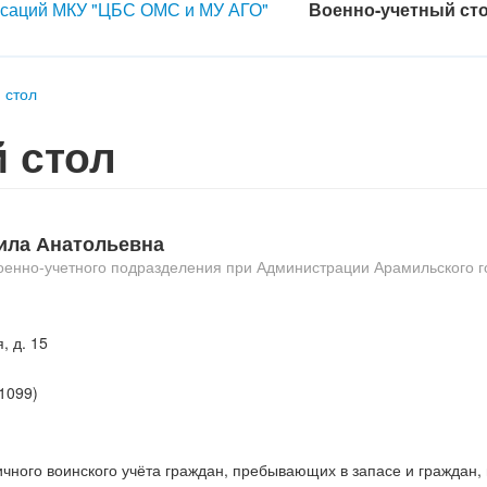
енсаций МКУ "ЦБС ОМС и МУ АГО"
Военно-учетный ст
 стол
 стол
ила Анатольевна
оенно-учетного подразделения при Администрации Арамильского г
, д. 15
 1099)
чного воинского учёта граждан, пребывающих в запасе и граждан