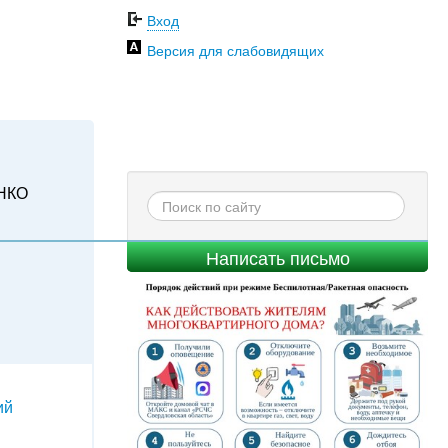
Вход
Версия для слабовидящих
НКО
Написать письмо
ий