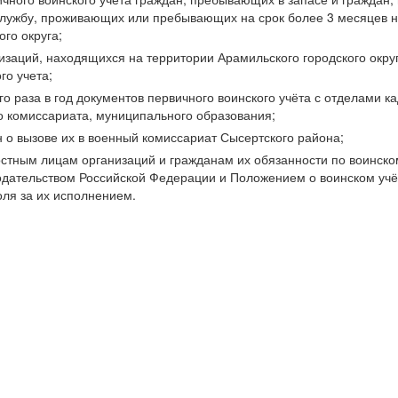
службу, проживающих или пребывающих на срок более 3 месяцев н
ого округа;
низаций, находящихся на территории Арамильского городского окру
го учета;
го раза в год документов первичного воинского учёта с отделами к
о комиссариата, муниципального образования;
 о вызове их в военный комиссариат Сысертского района;
стным лицам организаций и гражданам их обязанности по воинском
одательством Российской Федерации и Положением о воинском учё
ля за их исполнением.