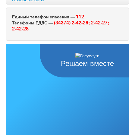
112
Единый телефон спасения —
(34374) 2-42-26;
2-42-27;
Телефоны ЕДДС —
2-42-28
Решаем вместе