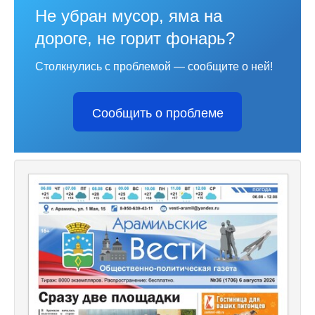
Не убран мусор, яма на
дороге, не горит фонарь?
Столкнулись с проблемой — сообщите о ней!
Сообщить о проблеме