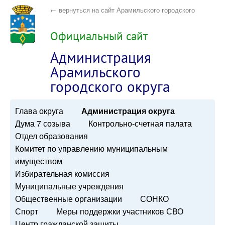
← вернуться на сайт Арамильского городского
округа
Официальный сайт
Администрация
Арамильского
городского округа
Глава округа
Администрация округа
Дума 7 созыва
Контрольно-счетная палата
Отдел образования
Комитет по управлению муниципальным
имуществом
Избирательная комиссия
Муниципальные учреждения
Общественные организации
СОНКО
Спорт
Меры поддержки участников СВО
Центр гражданской защиты